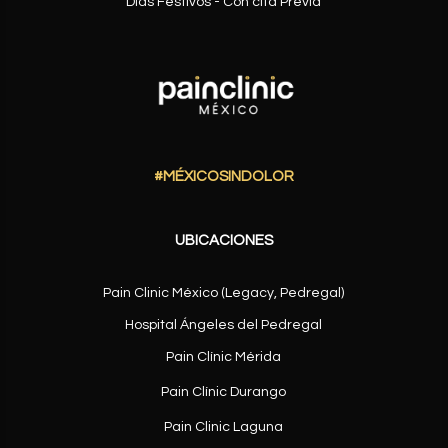
Días Festivos - Con cita Previa
#MÉXICOSINDOLOR
UBICACIONES
Pain Clinic México (Legacy, Pedregal)
Hospital Ángeles del Pedregal
Pain Clínic Mérida
Pain Clínic Durango
Pain Clinic Laguna