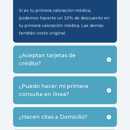
Si es tu primera valoración médica,
podemos hacerte un 30% de descuento en
tu primera valoración médica. Las demás
tendrán costo original.
¿Aceptan tarjetas de
crédito?
¿Puedo hacer mi primera
consulta en línea?
¿Hacen citas a Domicilio?