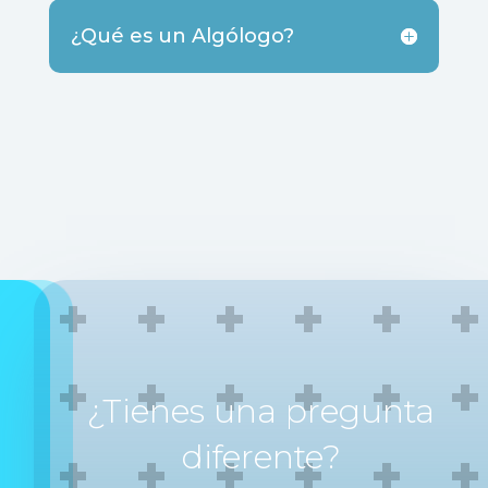
¿Qué es un Algólogo?
¿Tienes una pregunta
diferente?