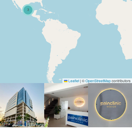
3
Leaflet
|
©
OpenStreetMap
contributors