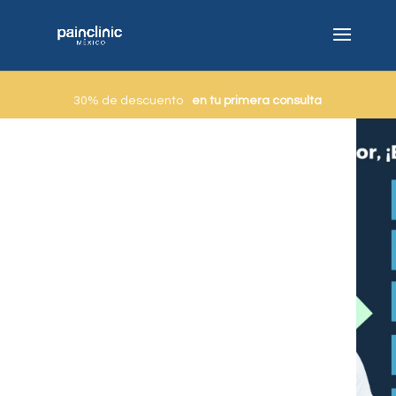
30% de descuento
en tu primera consulta