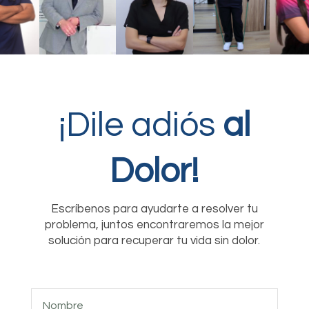
¡Dile adiós
al
Dolor!
Escríbenos para ayudarte a resolver tu
problema, juntos encontraremos la mejor
solución para recuperar tu vida sin dolor.