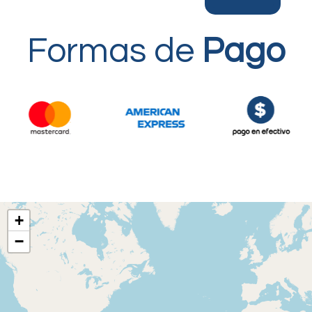
Formas de
Pago
+
−