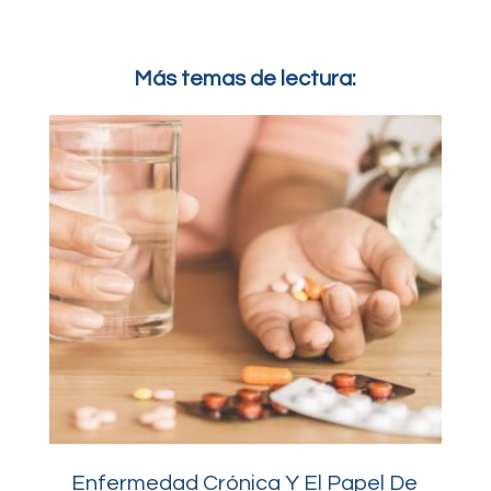
Más temas de lectura:
Enfermedad Crónica Y El Papel De
Do